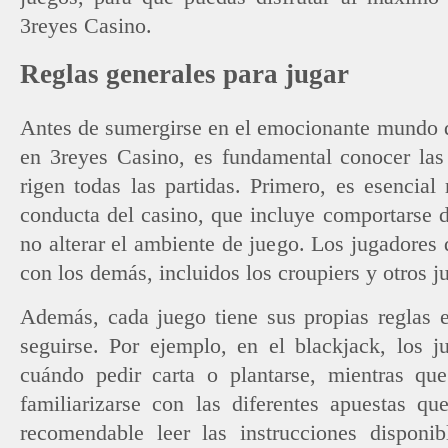
3reyes Casino.
Reglas generales para jugar
Antes de sumergirse en el emocionante mundo 
en 3reyes Casino, es fundamental conocer las
rigen todas las partidas. Primero, es esencial
conducta del casino, que incluye comportarse
no alterar el ambiente de juego. Los jugadores
con los demás, incluidos los croupiers y otros j
Además, cada juego tiene sus propias reglas 
seguirse. Por ejemplo, en el blackjack, los 
cuándo pedir carta o plantarse, mientras que
familiarizarse con las diferentes apuestas qu
recomendable leer las instrucciones dispon