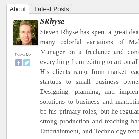
About
Latest Posts
SRhyse
Steven Rhyse has spent a great dea
many colorful variations of Ma
Manager on a freelance and consu
Follow Me
everything from editing to art on al
His clients range from market le
startups to small business owner
Designing, planning, and imple
solutions to business and marketi
be his primary roles, but he regula
strong production and teaching ba
Entertainment, and Technology tend 