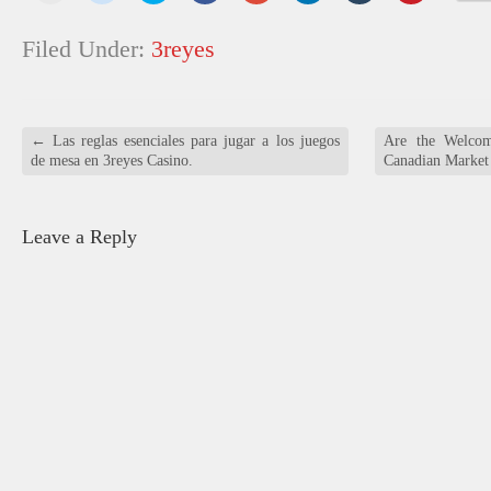
email
share
share
share
share
share
share
share
this
on
on
on
on
on
on
on
to
Reddit
Twitter
Facebook
Google+
LinkedIn
Tumblr
Pinterest
Filed Under:
3reyes
a
(Opens
(Opens
(Opens
(Opens
(Opens
(Opens
(Opens
friend
in
in
in
in
in
in
in
(Opens
new
new
new
new
new
new
new
in
window)
window)
window)
window)
window)
window)
window)
new
window)
←
Las reglas esenciales para jugar a los juegos
Are the Welcom
de mesa en 3reyes Casino.
Canadian Market
Leave a Reply