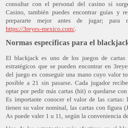
consultar con el personal del casino si sur
Casino, también puedes encontrar guías y re
prepararte mejor antes de jugar; para má
https://3reyes-mexico.com/
.
Normas específicas para el blackjac
El blackjack es uno de los juegos de carta
estratégicos que se pueden encontrar en 3reye
del juego es conseguir una mano cuyo valor to
posible a 21 sin pasarse. Cada jugador recib
optar por pedir más cartas (hit) o quedarse con 
Es importante conocer el valor de las cartas: 
tienen su valor nominal, las cartas con figura (
As puede valer 1 u 11, según la conveniencia de