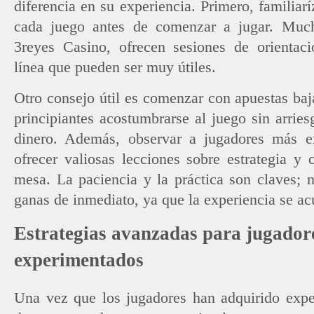
diferencia en su experiencia. Primero, familiarí
cada juego antes de comenzar a jugar. Much
3reyes Casino, ofrecen sesiones de orientac
línea que pueden ser muy útiles.
Otro consejo útil es comenzar con apuestas baj
principiantes acostumbrarse al juego sin arrie
dinero. Además, observar a jugadores más e
ofrecer valiosas lecciones sobre estrategia y
mesa. La paciencia y la práctica son claves; 
ganas de inmediato, ya que la experiencia se a
Estrategias avanzadas para jugador
experimentados
Una vez que los jugadores han adquirido expe