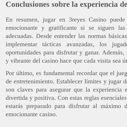
Conclusiones sobre la experiencia d
En resumen, jugar en 3reyes Casino puede 
emocionante y gratificante si se siguen las 
adecuadas. Desde entender las normas básicas
implementar tácticas avanzadas, los juga
oportunidades para disfrutar y ganar. Además,
y vibrante del casino hace que cada visita sea ú
Por último, es fundamental recordar que el jue
de entretenimiento. Establecer límites y jugar
son claves para asegurar que la experiencia 
divertida y positiva. Con estas reglas esenciale
estarás preparado para disfrutar al máximo 
emocionante casino.