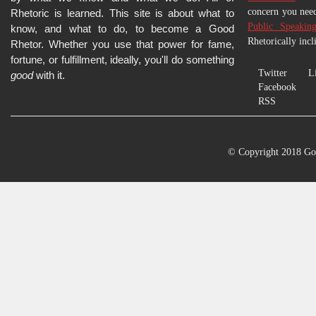
concern you need
Rhetoric is learned.
This site is about what to
Public Speakin
know, and what to do, to become a Good
Rhetorically incl
Rhetor. Whether you use that power for fame,
fortune, or fulfillment, ideally, you'll do something
Twitter
L
good
with it.
Facebook
RSS
© Copyright 2018 Go