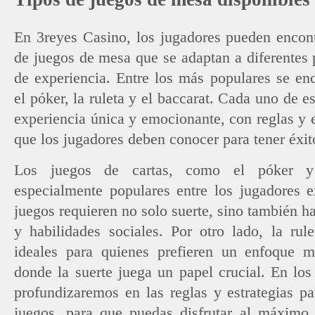
En 3reyes Casino, los jugadores pueden encon
de juegos de mesa que se adaptan a diferentes 
de experiencia. Entre los más populares se enc
el póker, la ruleta y el baccarat. Cada uno de e
experiencia única y emocionante, con reglas y e
que los jugadores deben conocer para tener éxit
Los juegos de cartas, como el póker y
especialmente populares entre los jugadores 
juegos requieren no solo suerte, sino también ha
y habilidades sociales. Por otro lado, la rul
ideales para quienes prefieren un enfoque m
donde la suerte juega un papel crucial. En los
profundizaremos en las reglas y estrategias p
juegos, para que puedas disfrutar al máximo 