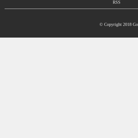
RSS
© Copyright 2018 Go