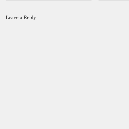
Leave a Reply