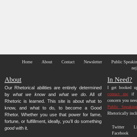
Home
About
Contact
Newsletter
Public Speakin
nej
About
In Need?
Our Rhetorical abilities are entirely determined
I get booked up
by
what we know
and
what we do
. All of
contact me
if y
concern you need
Rhetoric is learned.
This site is about what to
Public Speakin
know, and what to do, to become a Good
Rhetorically incl
Rhetor. Whether you use that power for fame,
fortune, or fulfillment, ideally, you'll do something
Twitter
L
good
with it.
Facebook