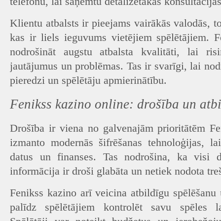
telefonu, lai saņemtu detalizētākas konsultācijas
Klientu atbalsts ir pieejams vairākās valodās, to
kas ir liels ieguvums vietējiem spēlētājiem. 
nodrošināt augstu atbalsta kvalitāti, lai ris
jautājumus un problēmas. Tas ir svarīgi, lai nodr
pieredzi un spēlētāju apmierinātību.
Fenikss kazino online: drošība un atb
Drošība ir viena no galvenajām prioritātēm F
izmanto modernās šifrēšanas tehnoloģijas, lai
datus un finanses. Tas nodrošina, ka visi 
informācija ir droši glabāta un netiek nodota t
Fenikss kazino arī veicina atbildīgu spēlēšanu
palīdz spēlētājiem kontrolēt savu spēles 