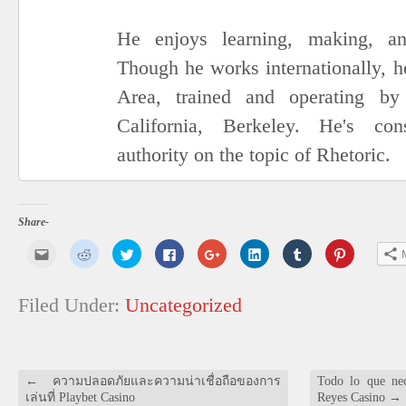
He enjoys learning, making, an
Though he works internationally, h
Area, trained and operating by
California, Berkeley. He's con
authority on the topic of Rhetoric.
Share-
Click
Click
Click
Click
Click
Click
Click
Click
to
to
to
to
to
to
to
to
email
share
share
share
share
share
share
share
this
on
on
on
on
on
on
on
to
Reddit
Twitter
Facebook
Google+
LinkedIn
Tumblr
Pinterest
Filed Under:
Uncategorized
a
(Opens
(Opens
(Opens
(Opens
(Opens
(Opens
(Opens
friend
in
in
in
in
in
in
in
(Opens
new
new
new
new
new
new
new
in
window)
window)
window)
window)
window)
window)
window)
new
window)
←
ความปลอดภัยและความน่าเชื่อถือของการ
Todo lo que nec
เล่นที่ Playbet Casino
Reyes Casino
→