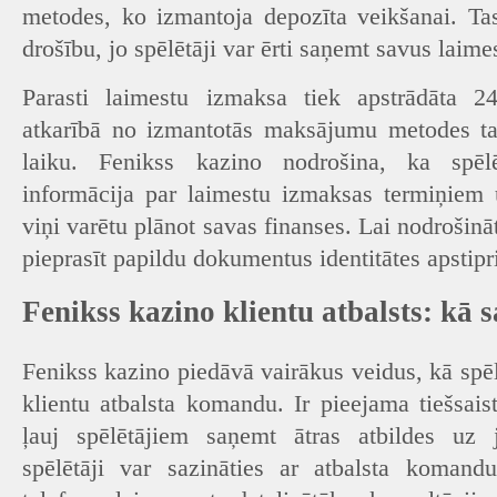
metodes, ko izmantoja depozīta veikšanai. Ta
drošību, jo spēlētāji var ērti saņemt savus laime
Parasti laimestu izmaksa tiek apstrādāta 2
atkarībā no izmantotās maksājumu metodes ta
laiku. Fenikss kazino nodrošina, ka spēl
informācija par laimestu izmaksas termiņiem 
viņi varētu plānot savas finanses. Lai nodrošinā
pieprasīt papildu dokumentus identitātes apstipr
Fenikss kazino klientu atbalsts: kā s
Fenikss kazino piedāvā vairākus veidus, kā spēlē
klientu atbalsta komandu. Ir pieejama tiešsais
ļauj spēlētājiem saņemt ātras atbildes uz 
spēlētāji var sazināties ar atbalsta komand