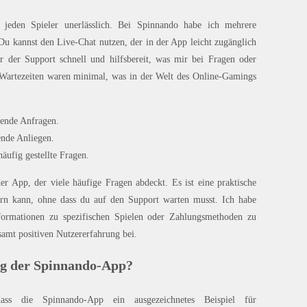
 jeden Spieler unerlässlich. Bei Spinnando habe ich mehrere
Du kannst den Live-Chat nutzen, der in der App leicht zugänglich
r der Support schnell und hilfsbereit, was mir bei Fragen oder
 Wartezeiten waren minimal, was in der Welt des Online-Gamings
gende Anfragen.
ende Anliegen.
äufig gestellte Fragen.
er App, der viele häufige Fragen abdeckt. Es ist eine praktische
fern kann, ohne dass du auf den Support warten musst. Ich habe
formationen zu spezifischen Spielen oder Zahlungsmethoden zu
esamt positiven Nutzererfahrung bei.
ung der Spinnando-App?
ass die Spinnando-App ein ausgezeichnetes Beispiel für