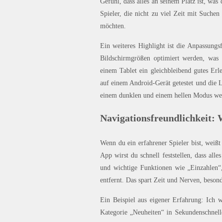
Gefühl, dass alles an seinem Platz ist, was 
Spieler, die nicht zu viel Zeit mit Suchen
möchten.
Ein weiteres Highlight ist die Anpassungs
Bildschirmgrößen optimiert werden, was
einem Tablet ein gleichbleibend gutes Er
auf einem Android-Gerät getestet und die
einem dunklen und einem hellen Modus wechs
Navigationsfreundlichkeit: W
Wenn du ein erfahrener Spieler bist, weißt
App wirst du schnell feststellen, dass alles
und wichtige Funktionen wie „Einzahlen
entfernt. Das spart Zeit und Nerven, beson
Ein Beispiel aus eigener Erfahrung: Ich w
Kategorie „Neuheiten“ in Sekundenschnell