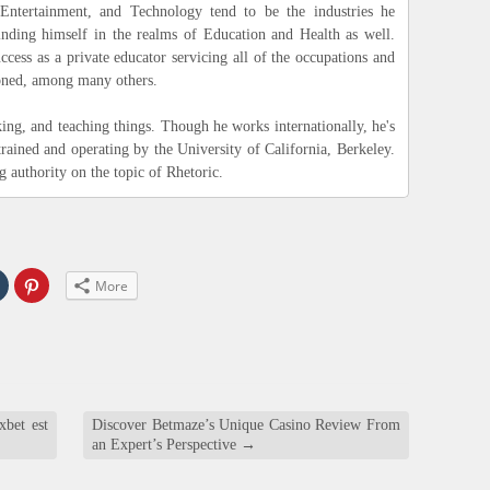
Entertainment, and Technology tend to be the industries he
inding himself in the realms of Education and Health as well.
ccess as a private educator servicing all of the occupations and
ioned, among many others.
ing, and teaching things. Though he works internationally, he's
trained and operating by the University of California, Berkeley.
g authority on the topic of Rhetoric.
Click
Click
More
to
to
share
share
on
on
In
Tumblr
Pinterest
s
(Opens
(Opens
in
in
new
new
w)
window)
window)
xbet est
Discover Betmaze’s Unique Casino Review From
an Expert’s Perspective
→