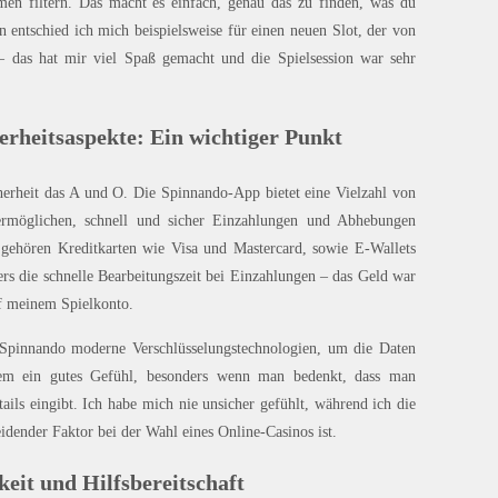
men filtern. Das macht es einfach, genau das zu finden, was du
n entschied ich mich beispielsweise für einen neuen Slot, der von
 – das hat mir viel Spaß gemacht und die Spielsession war sehr
rheitsaspekte: Ein wichtiger Punkt
erheit das A und O. Die Spinnando-App bietet eine Vielzahl von
rmöglichen, schnell und sicher Einzahlungen und Abhebungen
ehören Kreditkarten wie Visa und Mastercard, sowie E-Wallets
ers die schnelle Bearbeitungszeit bei Einzahlungen – das Geld war
f meinem Spielkonto.
t Spinnando moderne Verschlüsselungstechnologien, um die Daten
nem ein gutes Gefühl, besonders wenn man bedenkt, dass man
ils eingibt. Ich habe mich nie unsicher gefühlt, während ich die
idender Faktor bei der Wahl eines Online-Casinos ist.
eit und Hilfsbereitschaft