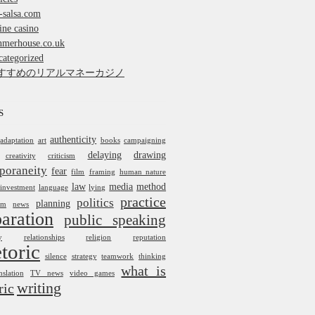
-salsa.com
ine casino
nmerhouse.co.uk
ategorized
すすめのリアルマネーカジノ
S
authenticity
adaptation
art
books
campaigning
delaying
drawing
creativity
criticism
poraneity
fear
film
framing
human nature
law
media
method
investment
language
lying
practice
politics
planning
um
news
aration
public speaking
y
relationships
religion
reputation
toric
silence
strategy
teamwork
thinking
what is
nslation
TV news
video games
writing
ric