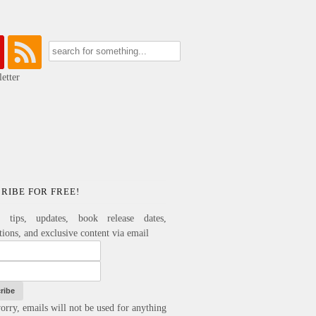
etter
RIBE FOR FREE!
e tips, updates, book release dates,
ations, and exclusive content via email
orry, emails will not be used for anything